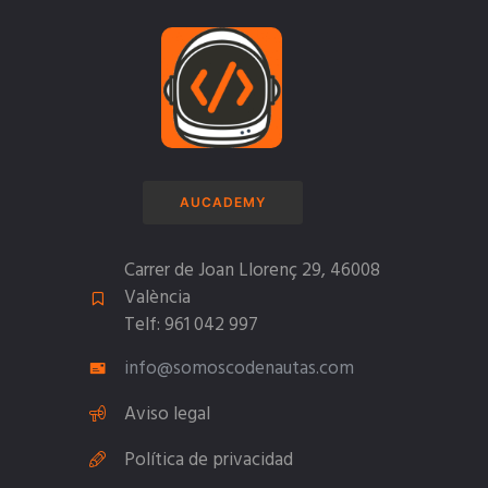
AUCADEMY
Carrer de Joan Llorenç 29, 46008
València
Telf: 961 042 997
info@somoscodenautas.com
Aviso legal
Política de privacidad