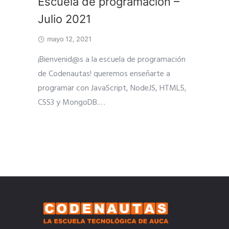
Escuela de programación –
Julio 2021
mayo 12, 2021
¡Bienvenid@s a la escuela de programación
de Codenautas! queremos enseñarte a
programar con JavaScript, NodeJS, HTML5,
CSS3 y MongoDB.
…