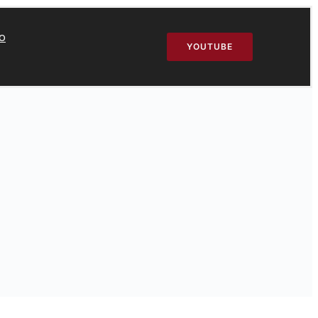
o
YOUTUBE