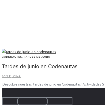
CODENAUTAS
,
TARDES DE JUNIO
Tardes de junio en Codenautas
abril 11, 2024
¡Descubre nuestras tardes de junio en Codenautas! Actividades S