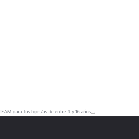
TEAM para tus hijos/as de entre 4 y 16 años
…