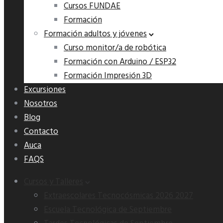
Cursos FUNDAE
Formación
Formación adultos y jóvenes
Curso monitor/a de robótica
Formación con Arduino / ESP32
Formación Impresión 3D
Excursiones
Nosotros
Blog
Contacto
Auca
FAQS
Cursos y Talleres
Extraescolares Tecnocósmicas 2026 2027
Escuela Tecnológica de Septiembre