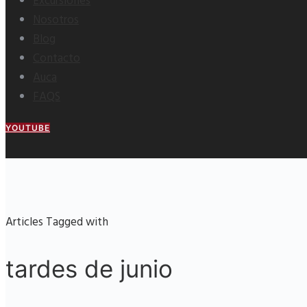
Excursiones
Nosotros
Blog
Contacto
Auca
FAQS
YOUTUBE
Articles Tagged with
tardes de junio