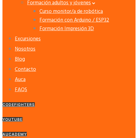
Formación adultos y jóvenes
Curso monitor/a de robótica
Formación con Arduino / ESP32
Formación Impresión 3D
Excursiones
Nosotros
Blog
Contacto
Auca
FAQS
CODEFIGHTERS
YOUTUBE
AUCADEMY