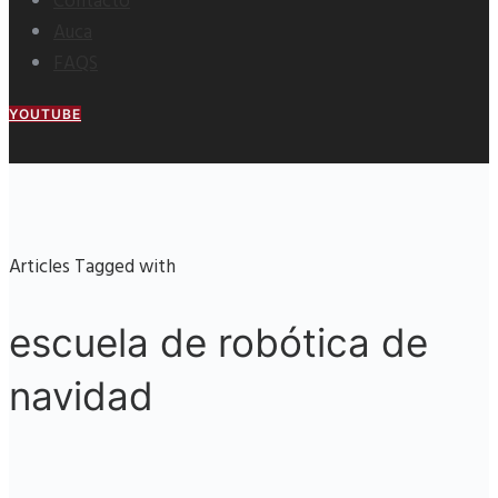
Contacto
Auca
FAQS
YOUTUBE
Articles Tagged with
escuela de robótica de
navidad