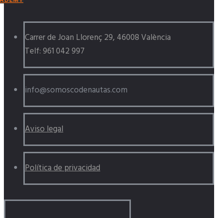
Carrer de Joan Llorenç 29, 46008 València
Telf: 961 042 997
info@somoscodenautas.com
Aviso legal
Política de privacidad