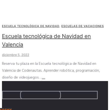
ESCUELA TECNOLÓGICA DE NAVIDAD
,
ESCUELAS DE VACACIONES
Escuela tecnológica de Navidad en
Valencia
diciembre 5, 2022
Reserva tu plaza en la Escuela tecnológica de Navidad en
Valencia de Codenautas. Aprender robótica, programación,
diseño de videojuegos…
…
ADEMY