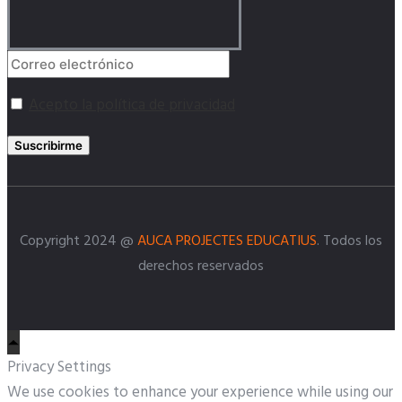
Acepto la política de privacidad
Suscribirme
Copyright 2024 @
AUCA PROJECTES EDUCATIUS
. Todos los
derechos reservados
Privacy Settings
We use cookies to enhance your experience while using our