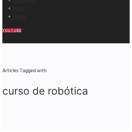
Contacto
Auca
FAQS
YOUTUBE
Articles Tagged with
curso de robótica