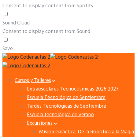
Consent to display content from Spotify
Sound Cloud
Consent to display content from Sound
Save
Cursos y Talleres
Extraescolares Tecnocósmicas 2026 2027
Escuela Tecnológica de Septiembre
Tardes Tecnológicas de Septiembre
Escuela tecnológica de verano
Excursiones
Misión Galáctica: De la Robótica a la Magia