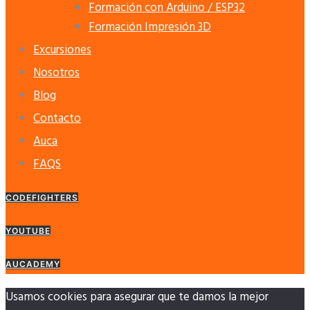
Formación con Arduino / ESP32
Formación Impresión 3D
Excursiones
Nosotros
Blog
Contacto
Auca
FAQS
CODEFIGHTERS
YOUTUBE
AUCADEMY
Usamos cookies para asegurar que te damos la mejor