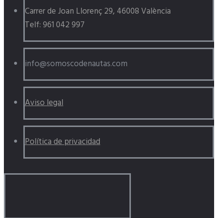
Carrer de Joan Llorenç 29, 46008 València
Telf: 961 042 997
info@somoscodenautas.com
Aviso legal
Política de privacidad