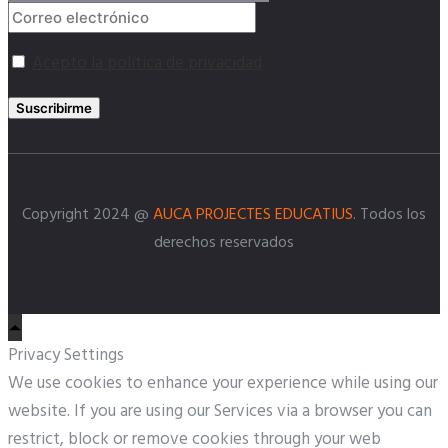
Acepto la política de privacidad
Suscribirme
Copyright 2024 @
AUCA PROJECTES EDUCATIUS
. Todos los
derechos reservados
Privacy Settings
We use cookies to enhance your experience while using our
website. If you are using our Services via a browser you can
restrict, block or remove cookies through your web