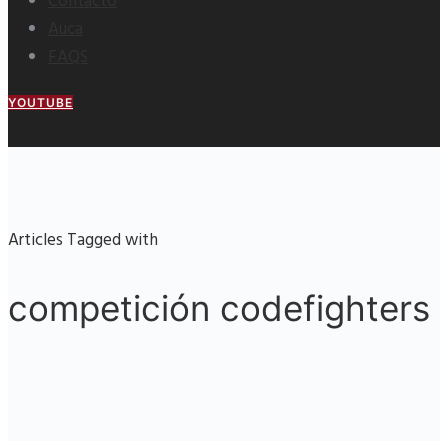
Contacto
Auca
FAQS
YOUTUBE
Articles Tagged with
competición codefighters