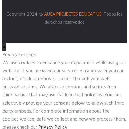
Copyright 2024 @
AUCA PROJECTES EDUCATIUS
. Todos los
derechos reservados
Privacy Settings
We use cookies to enhance your experience while using our
website. If you are using our Services via a browser you can
restrict, block or remove cookies through your web
browser settings. We also use content and scripts from
third parties that may use tracking technologies. You can
selectively provide your consent below to allow such third
party embeds. For complete information about the
cookies we use, data we collect and how we process them,
please check our
Privacy Policy